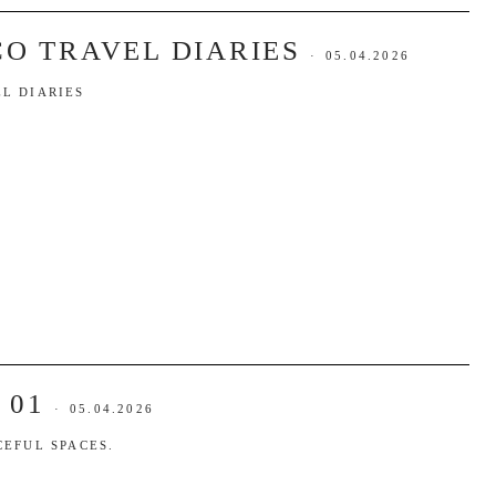
O TRAVEL DIARIES
·
05.04.2026
L DIARIES
 01
·
05.04.2026
CEFUL SPACES.