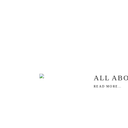
ALL AB
READ MORE…